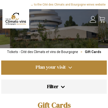
→ to the Cité des Climats and Bourgogne wines website
Tickets - Cité des Climats et vins de Bourgogne
>
Gift Cards
Plan your visit
Filter
Gift Cards